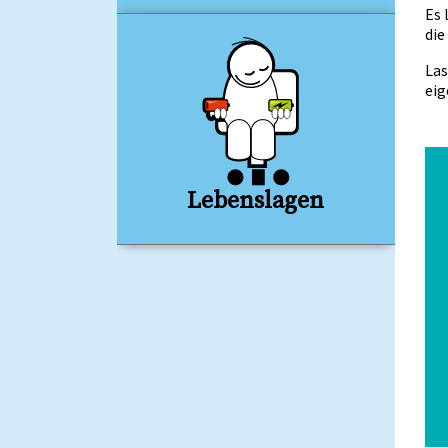
Es 
die
Las
eig
Lebenslagen