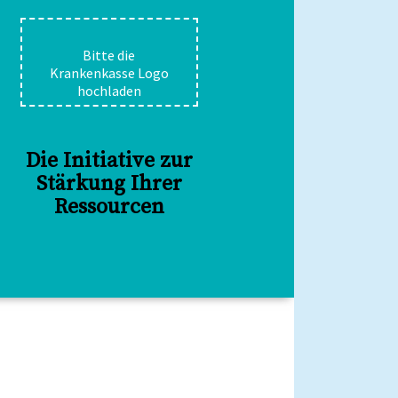
Bitte die
Krankenkasse Logo
hochladen
Die Initiative zur
Stärkung Ihrer
Ressourcen