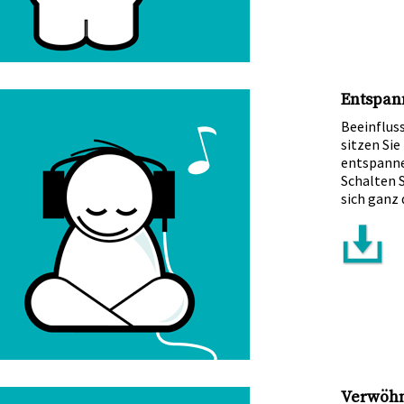
Entspan
Beeinfluss
sitzen Sie
entspanne
Schalten 
sich ganz 
Verwöhn