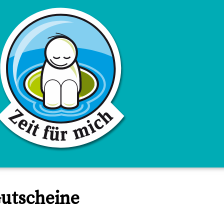
Zum Inhalt springen
utscheine