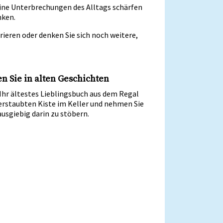
eine Unterbrechungen des Alltags schärfen
nken.
ieren oder denken Sie sich noch weitere,
n Sie in alten Geschichten
Ihr ältestes Lieblingsbuch aus dem Regal
verstaubten Kiste im Keller und nehmen Sie
 ausgiebig darin zu stöbern.