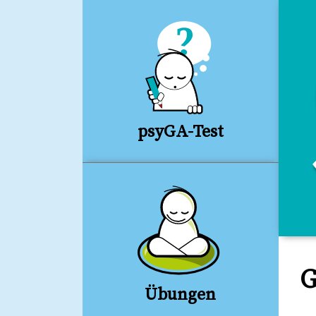
psyGA-Test
G
Übungen