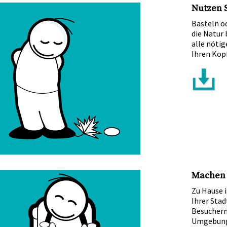
Nutzen S
Basteln od
die Natur
alle nötig
Ihren Kop
Machen 
Zu Hause i
Ihrer Stad
Besuchern
Umgebung