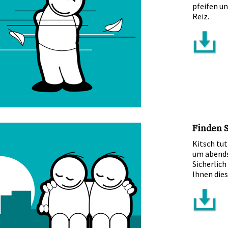
pfeifen u
Reiz.
Finden S
Kitsch tut
um abends
Sicherlich
Ihnen die