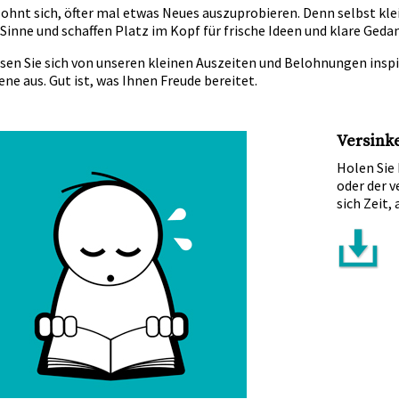
lohnt sich, öfter mal etwas Neues auszuprobieren. Denn selbst kl
 Sinne und schaffen Platz im Kopf für frische Ideen und klare Geda
sen Sie sich von unseren kleinen Auszeiten und Belohnungen inspir
ene aus. Gut ist, was Ihnen Freude bereitet.
Versinke
Holen Sie 
oder der 
sich Zeit,